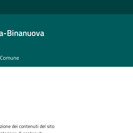
ta-Binanuova
il Comune
zione dei contenuti del sito