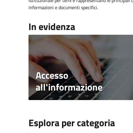
istituzionale per temi e rappresentano le principali 
informazioni e documenti specifici.
In evidenza
Accesso
all'informazione
Esplora per categoria