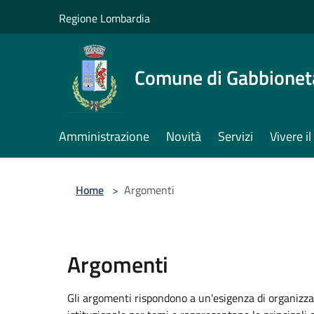
Salta al contenuto principale
Regione Lombardia
Comune di Gabbione
Amministrazione
Novità
Servizi
Vivere 
Home
>
Argomenti
Argomenti
Gli argomenti rispondono a un'esigenza di organizza