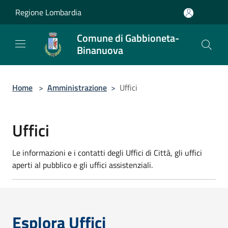
Salta al contenuto principale
Regione Lombardia
Comune di Gabbioneta-
Binanuova
Home
>
Amministrazione
>
Uffici
Uffici
Le informazioni e i contatti degli Uffici di Città, gli uffici
aperti al pubblico e gli uffici assistenziali.
Esplora Uffici