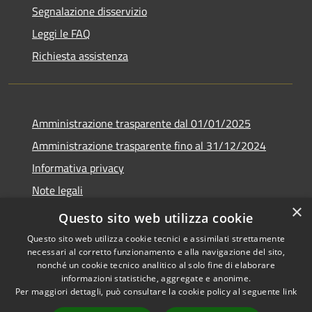
Segnalazione disservizio
Leggi le FAQ
Richiesta assistenza
Amministrazione trasparente dal 01/01/2025
Amministrazione trasparente fino al 31/12/2024
Informativa privacy
Note legali
×
Dichiarazione di accessibilità
Questo sito web utilizza cookie
Questo sito web utilizza cookie tecnici e assimilati strettamente
necessari al corretto funzionamento e alla navigazione del sito,
nonché un cookie tecnico analitico al solo fine di elaborare
informazioni statistiche, aggregate e anonime.
RSS
Copyright © 2026 • Comune di
Per maggiori dettagli, può consultare la cookie policy al seguente
link
Accessibilità
Gabbioneta-Binanuova •