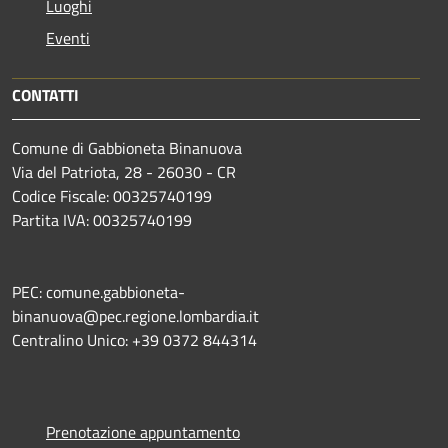
Luoghi
Eventi
CONTATTI
Comune di Gabbioneta Binanuova
Via del Patriota, 28 - 26030 - CR
Codice Fiscale: 00325740199
Partita IVA: 00325740199
PEC: comune.gabbioneta-
binanuova@pec.regione.lombardia.it
Centralino Unico: +39 0372 844314
Prenotazione appuntamento