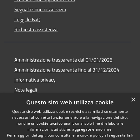
Segnalazione disservizio
Leggi le FAQ
Richiesta assistenza
Amministrazione trasparente dal 01/01/2025
Amministrazione trasparente fino al 31/12/2024
Informativa privacy
Note legali
×
Dichiarazione di accessibilità
Questo sito web utilizza cookie
Questo sito web utilizza cookie tecnici e assimilati strettamente
necessari al corretto funzionamento e alla navigazione del sito,
nonché un cookie tecnico analitico al solo fine di elaborare
informazioni statistiche, aggregate e anonime.
RSS
Copyright © 2026 • Comune di
Per maggiori dettagli, può consultare la cookie policy al seguente
link
Accessibilità
Gabbioneta-Binanuova •