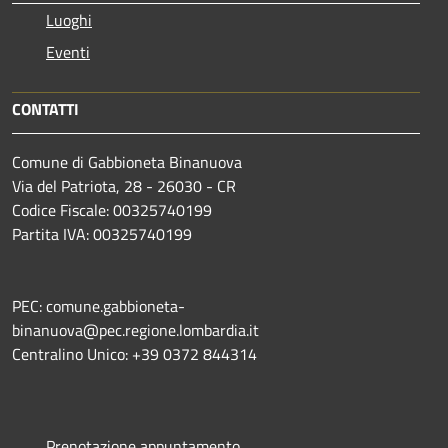
Luoghi
Eventi
CONTATTI
Comune di Gabbioneta Binanuova
Via del Patriota, 28 - 26030 - CR
Codice Fiscale: 00325740199
Partita IVA: 00325740199
PEC: comune.gabbioneta-
binanuova@pec.regione.lombardia.it
Centralino Unico: +39 0372 844314
Prenotazione appuntamento