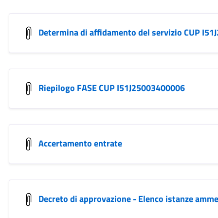
Determina di affidamento del servizio CUP I5
Riepilogo FASE CUP I51J25003400006
Accertamento entrate
Decreto di approvazione - Elenco istanze am