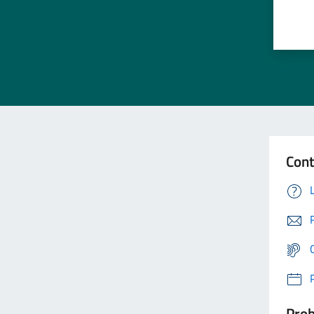
Cont
Prob