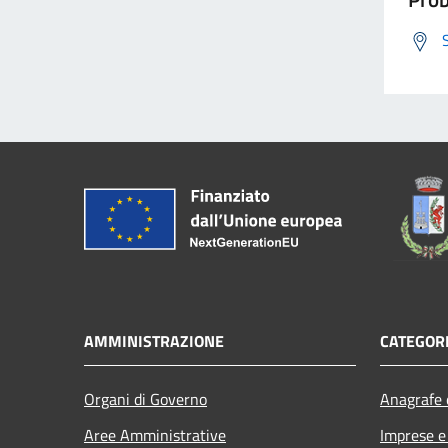
AMMINISTRAZIONE
CATEGORI
Organi di Governo
Anagrafe e
Aree Amministrative
Imprese 