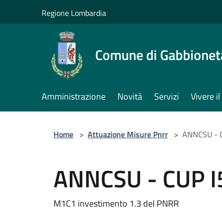
Salta al contenuto principale
Regione Lombardia
Comune di Gabbione
Amministrazione
Novità
Servizi
Vivere 
Home
>
Attuazione Misure Pnrr
>
ANNCSU - 
ANNCSU - CUP 
M1C1 investimento 1.3 del PNRR