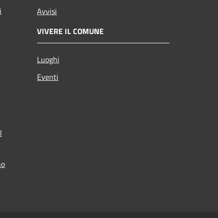
i
Avvisi
VIVERE IL COMUNE
Luoghi
Eventi
l
no