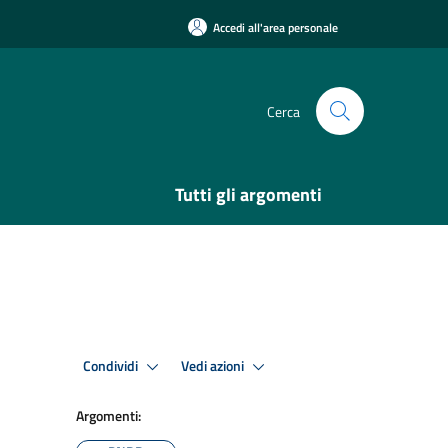
Accedi all'area personale
Cerca
Tutti gli argomenti
Condividi
Vedi azioni
Argomenti: