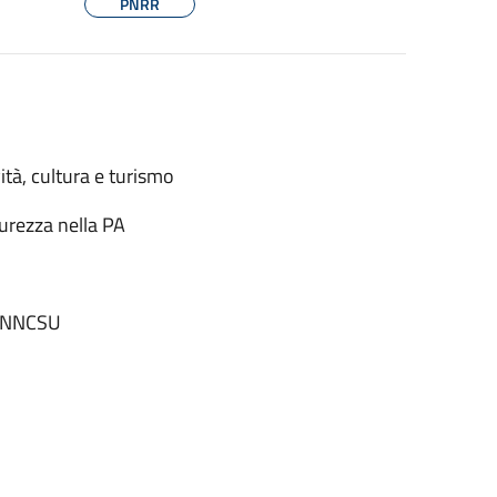
PNRR
ità, cultura e turismo
urezza nella PA
 ANNCSU