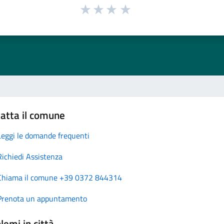
atta il comune
Leggi le domande frequenti
Richiedi Assistenza
Chiama il comune +39 0372 844314
Prenota un appuntamento
lemi in città