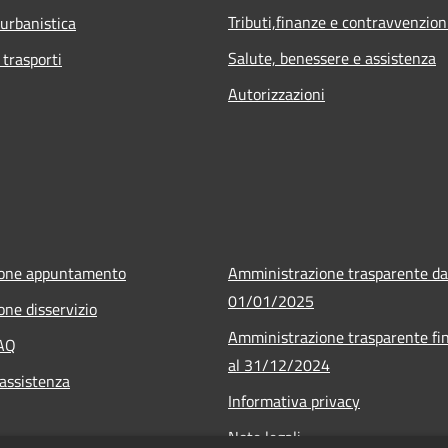
Tributi,finanze e contravvenzion
 urbanistica
Salute, benessere e assistenza
 trasporti
Autorizzazioni
ione appuntamento
Amministrazione trasparente da
01/01/2025
one disservizio
Amministrazione trasparente fi
FAQ
al 31/12/2024
 assistenza
Informativa privacy
Note legali