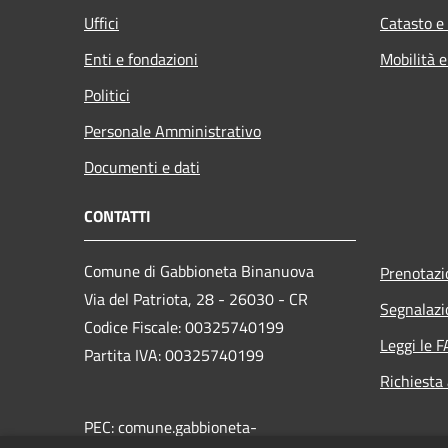
Uffici
Catasto e
Enti e fondazioni
Mobilità e
Politici
Personale Amministrativo
Documenti e dati
CONTATTI
Comune di Gabbioneta Binanuova
Prenotaz
Via del Patriota, 28 - 26030 - CR
Segnalazi
Codice Fiscale: 00325740199
Leggi le 
Partita IVA: 00325740199
Richiesta
PEC: comune.gabbioneta-