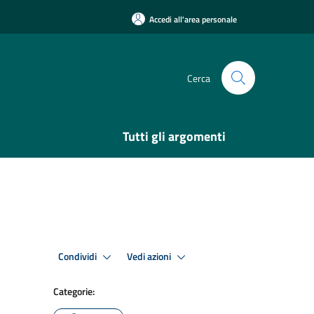
Accedi all'area personale
Cerca
Tutti gli argomenti
Condividi
Vedi azioni
Categorie: