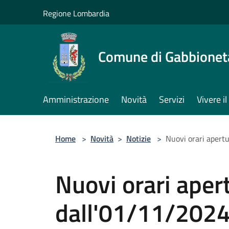
Salta al contenuto principale
Regione Lombardia
Comune di Gabbione
Amministrazione
Novità
Servizi
Vivere 
Home
>
Novità
>
Notizie
>
Nuovi orari apert
Nuovi orari aper
dall'01/11/202