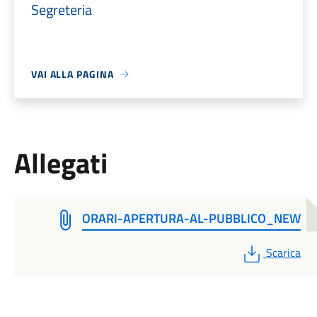
Segreteria
VAI ALLA PAGINA
Allegati
ORARI-APERTURA-AL-PUBBLICO_NEW
PDF
Scarica