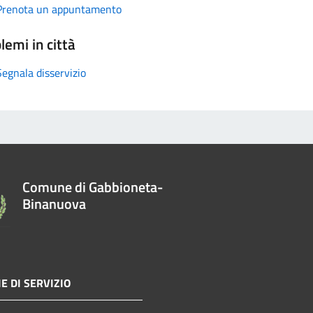
Prenota un appuntamento
lemi in città
Segnala disservizio
Comune di Gabbioneta-
Binanuova
E DI SERVIZIO