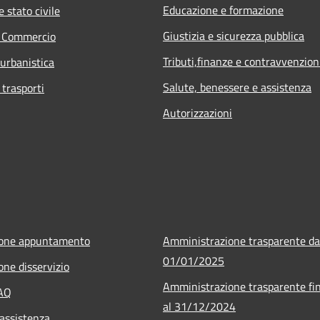
Educazione e formazione
 stato civile
Giustizia e sicurezza pubblica
e Commercio
Tributi,finanze e contravvenzion
 urbanistica
Salute, benessere e assistenza
 trasporti
Autorizzazioni
ione appuntamento
Amministrazione trasparente da
01/01/2025
one disservizio
Amministrazione trasparente fi
FAQ
al 31/12/2024
 assistenza