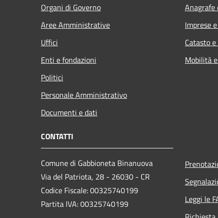
Organi di Governo
Anagrafe e
Aree Amministrative
Imprese 
Uffici
Catasto e
Enti e fondazioni
Mobilità e
Politici
Personale Amministrativo
Documenti e dati
CONTATTI
Comune di Gabbioneta Binanuova
Prenotaz
Via del Patriota, 28 - 26030 - CR
Segnalazi
Codice Fiscale: 00325740199
Leggi le 
Partita IVA: 00325740199
Richiesta