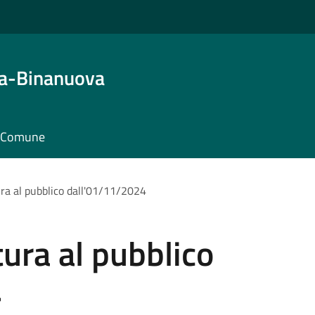
ta-Binanuova
il Comune
ura al pubblico dall'01/11/2024
tura al pubblico
4