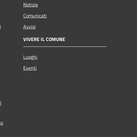
Notizie
Comunicati
i
Avvisi
VIVERE IL COMUNE
Luoghi
Eventi
l
no