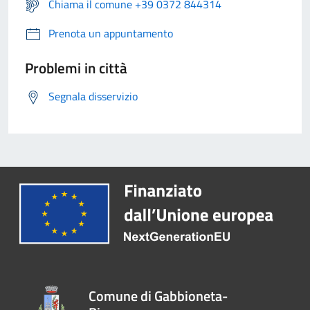
Chiama il comune +39 0372 844314
Prenota un appuntamento
Problemi in città
Segnala disservizio
Comune di Gabbioneta-