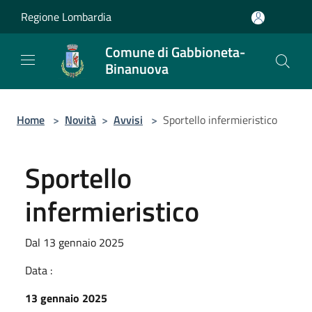
Salta al contenuto principale
Regione Lombardia
Comune di Gabbioneta-
Binanuova
Home
>
Novità
>
Avvisi
>
Sportello infermieristico
Sportello
infermieristico
Dal 13 gennaio 2025
Data :
13 gennaio 2025