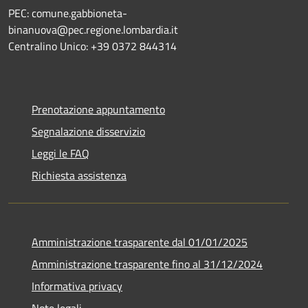
PEC: comune.gabbioneta-
binanuova@pec.regione.lombardia.it
Centralino Unico: +39 0372 844314
Prenotazione appuntamento
Segnalazione disservizio
Leggi le FAQ
Richiesta assistenza
Amministrazione trasparente dal 01/01/2025
Amministrazione trasparente fino al 31/12/2024
Informativa privacy