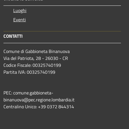
Luoghi
Eventi
CONTATTI
Comune di Gabbioneta Binanuova
Via del Patriota, 28 - 26030 - CR
Codice Fiscale: 00325740199
Partita IVA: 00325740199
PEC: comune.gabbioneta-
binanuova@pec.regione.lombardia.it
Centralino Unico: +39 0372 844314