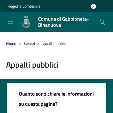
Salta al contenuto principale
Regione Lombardia
Comune di Gabbioneta-
Binanuova
Home
>
Servizi
>
Appalti pubblici
Appalti pubblici
Quanto sono chiare le informazioni
su questa pagina?