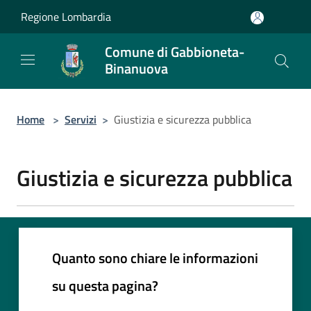
Salta al contenuto principale
Regione Lombardia
Comune di Gabbioneta-
Binanuova
Home
>
Servizi
>
Giustizia e sicurezza pubblica
Giustizia e sicurezza pubblica
Quanto sono chiare le informazioni
su questa pagina?