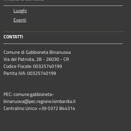
Luoghi
Eventi
CONTATTI
Comune di Gabbioneta Binanuova
Via del Patriota, 28 - 26030 - CR
Codice Fiscale: 00325740199
Partita IVA: 00325740199
PEC: comune.gabbioneta-
binanuova@pec.regione.lombardia.it
Centralino Unico: +39 0372 844314