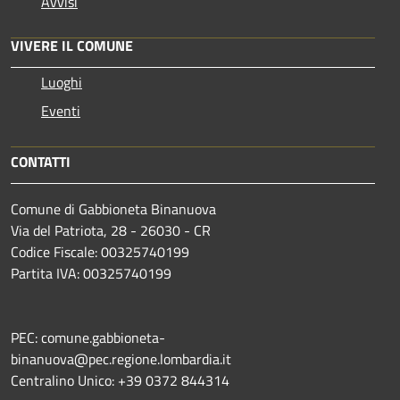
Avvisi
VIVERE IL COMUNE
Luoghi
Eventi
CONTATTI
Comune di Gabbioneta Binanuova
Via del Patriota, 28 - 26030 - CR
Codice Fiscale: 00325740199
Partita IVA: 00325740199
PEC: comune.gabbioneta-
binanuova@pec.regione.lombardia.it
Centralino Unico: +39 0372 844314