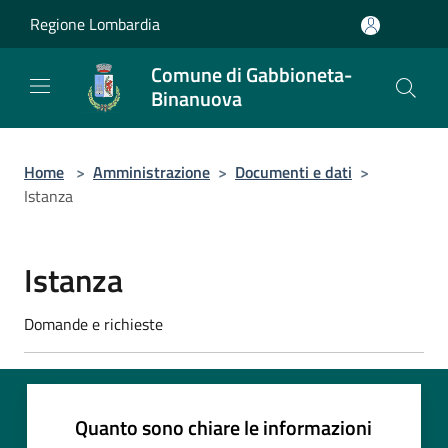
Salta al contenuto principale
Regione Lombardia
Comune di Gabbioneta-
Binanuova
Home
>
Amministrazione
>
Documenti e dati
>
Istanza
Istanza
Domande e richieste
Quanto sono chiare le informazioni