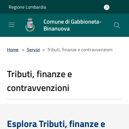
Salta al contenuto principale
Regione Lombardia
Comune di Gabbioneta-
Binanuova
Home
>
Servizi
>
Tributi, finanze e contravvenzioni
Tributi, finanze e
contravvenzioni
Esplora Tributi, finanze e