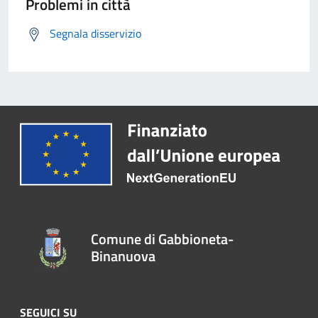
Problemi in città
Segnala disservizio
Comune di Gabbioneta-
Binanuova
SEGUICI SU