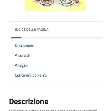
INDICE DELLA PAGINA
Descrizione
A cura di
Allegati
Contenuti correlati
Descrizione
Si avvisa la cittadinanza che sono aperte le iscrizioni