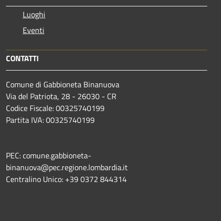
Luoghi
Eventi
CONTATTI
Comune di Gabbioneta Binanuova
Via del Patriota, 28 - 26030 - CR
Codice Fiscale: 00325740199
Partita IVA: 00325740199
PEC: comune.gabbioneta-
binanuova@pec.regione.lombardia.it
Centralino Unico: +39 0372 844314