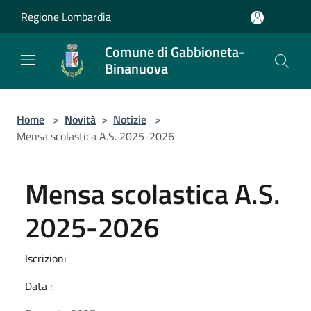
Salta al contenuto principale
Regione Lombardia
Comune di Gabbioneta-
Binanuova
Home
>
Novità
>
Notizie
>
Mensa scolastica A.S. 2025-2026
Mensa scolastica A.S.
2025-2026
Iscrizioni
Data :