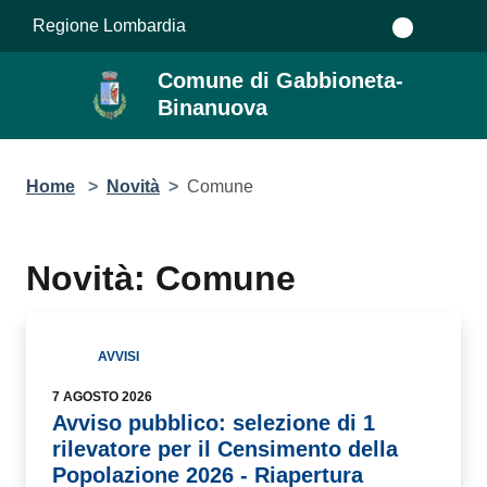
Salta al contenuto principale
Regione Lombardia
Comune di Gabbioneta-
Binanuova
Home
>
Novità
>
Comune
Novità: Comune
AVVISI
7 AGOSTO 2026
Avviso pubblico: selezione di 1
rilevatore per il Censimento della
Popolazione 2026 - Riapertura