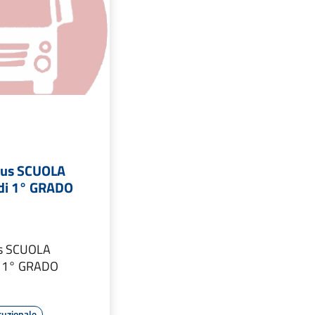
bus SCUOLA
di 1° GRADO
us SCUOLA
 1° GRADO
tuzionale