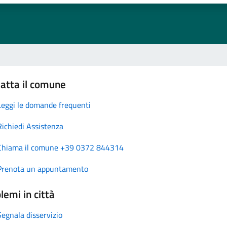
atta il comune
Leggi le domande frequenti
Richiedi Assistenza
Chiama il comune +39 0372 844314
Prenota un appuntamento
lemi in città
Segnala disservizio