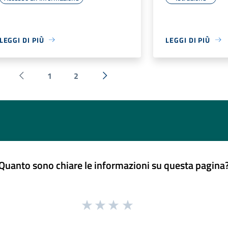
LEGGI DI PIÙ
LEGGI DI PIÙ
1
2
Pagina precedente
Successiva »
Quanto sono chiare le informazioni su questa pagina