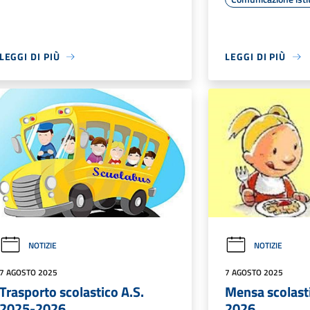
LEGGI DI PIÙ
LEGGI DI PIÙ
NOTIZIE
NOTIZIE
7 AGOSTO 2025
7 AGOSTO 2025
Trasporto scolastico A.S.
Mensa scolast
2025-2026
2026