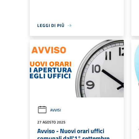
LEGGI DI PIÙ
AVVISI
27 AGOSTO 2025
Avviso - Nuovi orari uffici
comunali dall'1° settembre