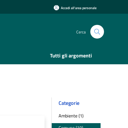
Accedi all'area personale
Cerca
Tutti gli argomenti
Categorie
Ambiente (1)
Comune (19)