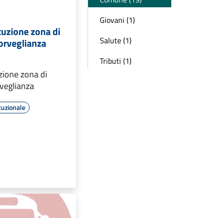
Giovani (1)
tuzione zona di
Salute (1)
orveglianza
Tributi (1)
zione zona di
rveglianza
tuzionale