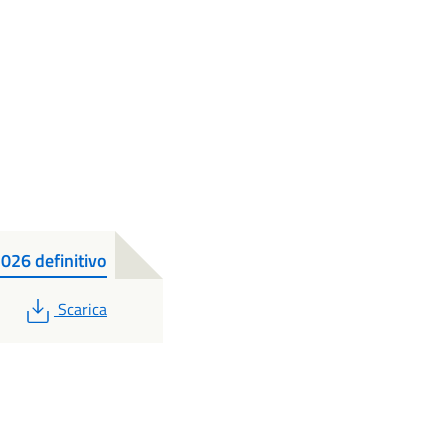
026 definitivo
PDF
Scarica