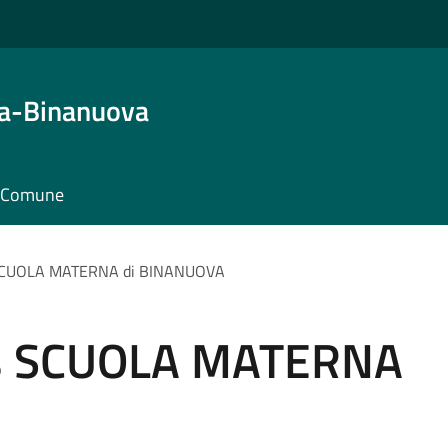
ta-Binanuova
il Comune
 SCUOLA MATERNA di BINANUOVA
us SCUOLA MATERNA