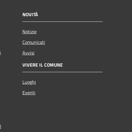
NOVITÀ
Notizie
Comunicati
i
Avvisi
VIVERE IL COMUNE
Luoghi
Eventi
l