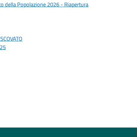
nto della Popolazione 2026 - Riapertura
VESCOVATO
025