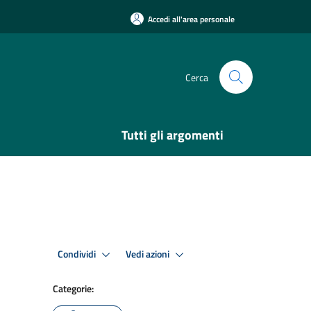
Accedi all'area personale
Cerca
Tutti gli argomenti
Condividi
Vedi azioni
Categorie: